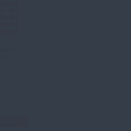
的治疗是
内一流的
治疗需求
孕不育专
的治疗方
对性地治
检查，找
？