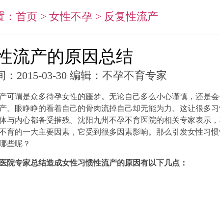
置：
首页
>
女性不孕
>
反复性流产
性流产的原因总结
：2015-03-30 编辑：不孕不育专家
产可谓是众多待孕女性的噩梦。无论自己多么小心谨慎，还是会
产。眼睁睁的看着自己的骨肉流掉自己却无能为力。这让很多习
体与内心都备受摧残。沈阳九州不孕不育医院的相关专家表示，
不育的一大主要因素，它受到很多因素影响。那么引发女性习惯
哪些呢？
医院专家总结造成女性习惯性流产的原因有以下几点：