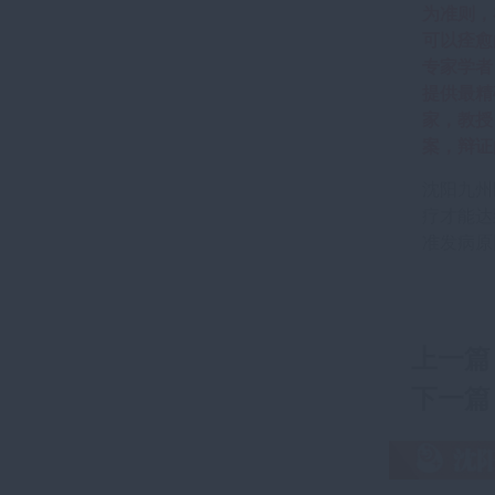
为准则，
可以痊愈
专家学者
提供最精
家，教授
案，辩证
沈阳九州
疗才能达
准发病原
上一篇
下一篇