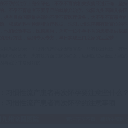
在不孕的治疗上完全绿色！不孕不育的相关疾病经过正确，坚持
的。不孕不育患者不要早早的就放弃治疗。沈阳九州医院具备国
，拥有目前国际最尖端的不孕不育医疗设备，为不孕不育患者的
确、权威的科学检测和诊疗数据。沈阳九州医院拥有近百位的不
，他们经验丰富，医德高尚，为每一位不孕不育的患者提供权威
的治疗方法，做到专人专方，早日实现三口之家的宝宝梦！
医院温馨提示：习惯性流产的原因较复杂，只有找出原因，有针
到满意的效果，患有这方面疾病的妇女，应到医院做全面系统的
因再治疗才是最好的。
：
习惯性流产患者再次怀孕要注意些什么
：
习惯性流产患者再次怀孕的注意事项