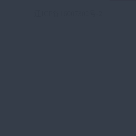
辽ICP备16007302号-2