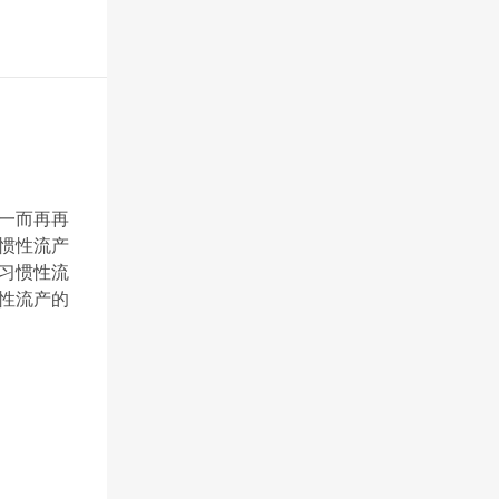
一而再再
惯性流产
习惯性流
性流产的