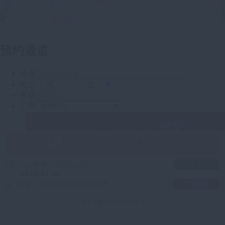
点击拨打24小时健康热线
(024)22836666
门诊时间
（无假日医院）
关于九州
08:00-17:00
地址：沈阳市沈河区沈州路18号
查看地图
辽ICP备16007302号-2