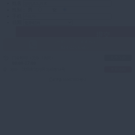
点击拨打24小时健康热线
(024)22836666
门诊时间
（无假日医院）
关于九州
08:00-17:00
地址：沈阳市沈河区沈州路18号
查看地图
辽ICP备16007302号-2