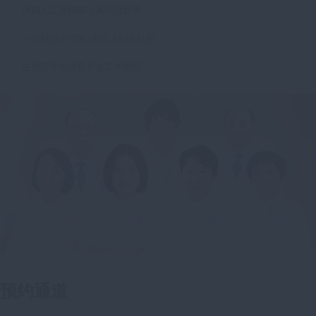
供精人工授精随访及信息反馈
一份精源不得使5名以上妇女妊娠
生殖医学伦理委员会工作制度