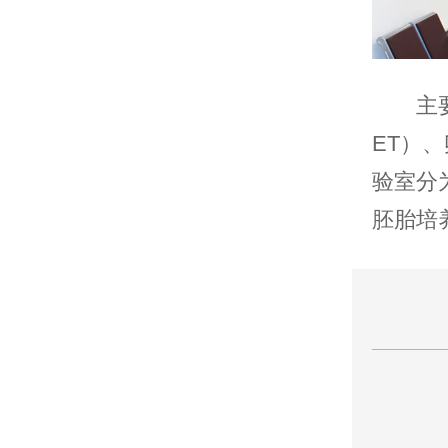
主
ET）
验室分
胚胎培