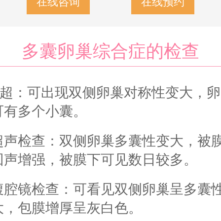
在线咨询
在线预约
多囊卵巢综合症的检查
B超：可出现双侧卵巢对称性变大，卵
可有多个小囊。
超声检查：双侧卵巢多囊性变大，被
回声增强，被膜下可见数日较多。
腹腔镜检查：可看见双侧卵巢呈多囊
大，包膜增厚呈灰白色。