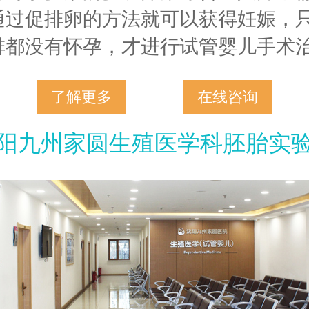
通过促排卵的方法就可以获得妊娠，
排都没有怀孕，才进行试管婴儿手术
了解更多
在线咨询
阳九州家圆生殖医学科胚胎实