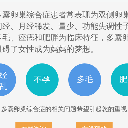
多囊卵巢综合症患者常表现为双侧卵
闭经、月经稀发、量少、功能失调性
多毛、痤疮和肥胖为临床特征，多囊
阻碍了女性成为妈妈的梦想。
经
不孕
多毛
肥
乱
多囊卵巢综合症的相关问题希望引起您的重视