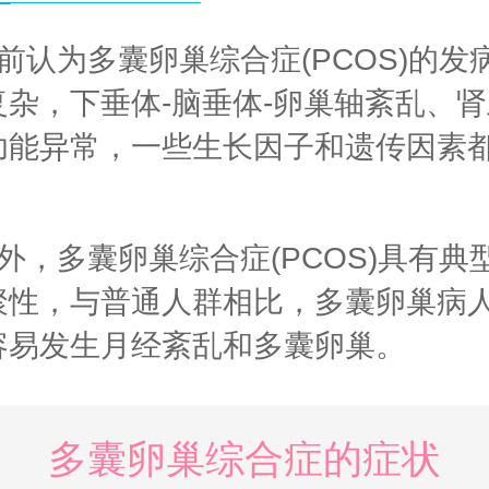
前认为多囊卵巢综合症(PCOS)的发
复杂，下垂体-脑垂体-卵巢轴紊乱、
功能异常，一些生长因子和遗传因素
。
外，多囊卵巢综合症(PCOS)具有典
聚性，与普通人群相比，多囊卵巢病
容易发生月经紊乱和多囊卵巢。
多囊卵巢综合症的症状