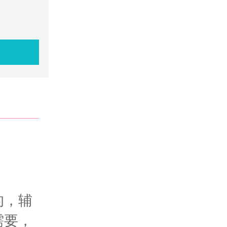
的，辅
需要，