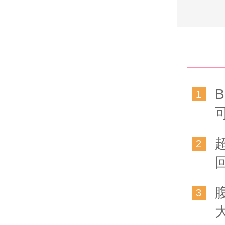
1
2
3