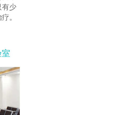
只有少
治疗。
验室