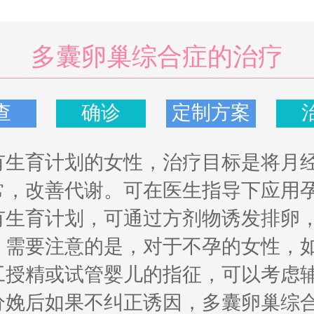
多囊卵巢综合症的治疗
查
确诊
定制方案
有生育计划的女性，治疗目标是将月
常，改善代谢。可在医生指导下应用
有生育计划，可通过方剂物诱发排卵
。需要注意的是，对于不孕的女性，
工授精或试管婴儿的指征，可以考虑
分娩后如果不纠正诱因，多囊卵巢综