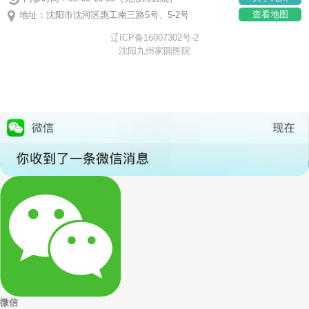
查看地图
地址：沈阳市沈河区惠工南三路5号、5-2号
辽ICP备16007302号-2
沈阳九州家圆医院
微信